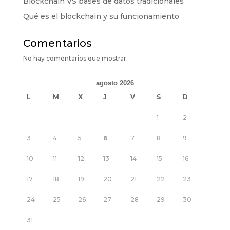
Blockchain VS bases de datos tradicionales
Qué es el blockchain y su funcionamiento
Comentarios
No hay comentarios que mostrar.
agosto 2026
L
M
X
J
V
S
D
1
2
3
4
5
6
7
8
9
10
11
12
13
14
15
16
17
18
19
20
21
22
23
24
25
26
27
28
29
30
31