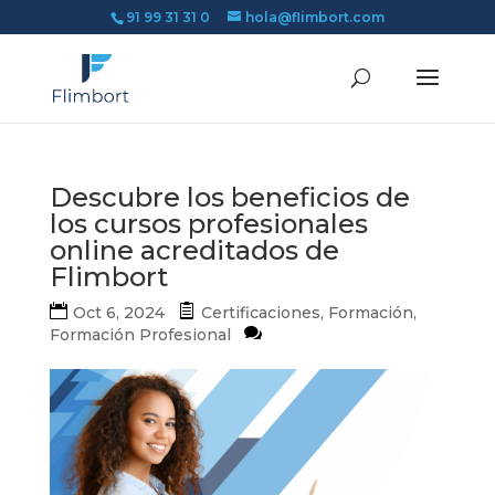
91 99 31 31 0
hola@flimbort.com
Descubre los beneficios de
los cursos profesionales
online acreditados de
Flimbort
Oct 6, 2024
Certificaciones
,
Formación
,
Formación Profesional