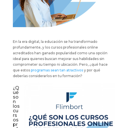
En la era digital, la educación se ha transformado
profundamente, y los cursos profesionales online
acreditados han ganado popularidad como una opción
ideal para quienes buscan mejorar sus habilidades sin
comprometer su tiempo ni ubicación. Pero, ¿qué hace
que estos
programas sean tan atractivos
y por qué
deberías considerarlos en tu formación?
¿Q
ué
so
n
los
cu
rs
os
pr