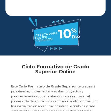
Ciclo Formativo de Grado
Superior Online
Este
Ciclo Formativo de Grado Superior
te preparará
para diseñar, implementar y evaluar proyectos y
programas educativos de atención a la infancia en el
primer ciclo de educación infantil en el ámbito formal, con
la especialización en educación infantil o título de grado