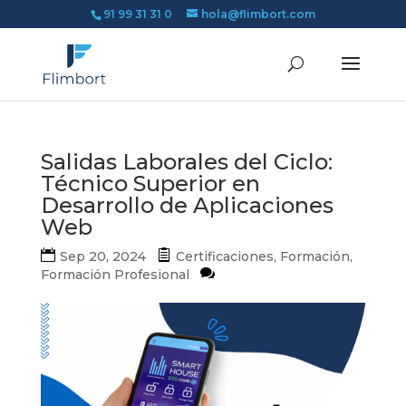
91 99 31 31 0
hola@flimbort.com
Salidas Laborales del Ciclo:
Técnico Superior en
Desarrollo de Aplicaciones
Web
Sep 20, 2024
Certificaciones
,
Formación
,
Formación Profesional