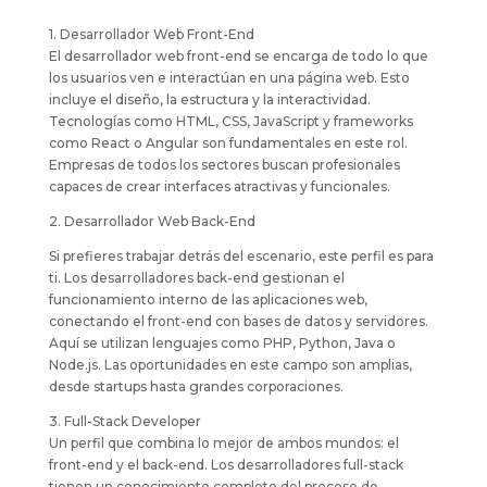
1. Desarrollador Web Front-End
El desarrollador web front-end se encarga de todo lo que
los usuarios ven e interactúan en una página web. Esto
incluye el diseño, la estructura y la interactividad.
Tecnologías como HTML, CSS, JavaScript y frameworks
como React o Angular son fundamentales en este rol.
Empresas de todos los sectores buscan profesionales
capaces de crear interfaces atractivas y funcionales.
2. Desarrollador Web Back-End
Si prefieres trabajar detrás del escenario, este perfil es para
ti. Los desarrolladores back-end gestionan el
funcionamiento interno de las aplicaciones web,
conectando el front-end con bases de datos y servidores.
Aquí se utilizan lenguajes como PHP, Python, Java o
Node.js. Las oportunidades en este campo son amplias,
desde startups hasta grandes corporaciones.
3. Full-Stack Developer
Un perfil que combina lo mejor de ambos mundos: el
front-end y el back-end. Los desarrolladores full-stack
tienen un conocimiento completo del proceso de