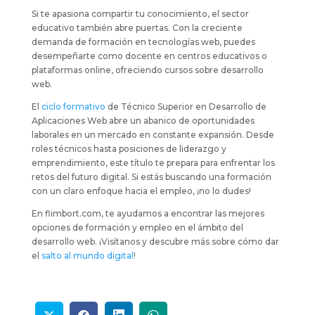
Si te apasiona compartir tu conocimiento, el sector
educativo también abre puertas. Con la creciente
demanda de formación en tecnologías web, puedes
desempeñarte como docente en centros educativos o
plataformas online, ofreciendo cursos sobre desarrollo
web.
El
ciclo formativo
de Técnico Superior en Desarrollo de
Aplicaciones Web abre un abanico de oportunidades
laborales en un mercado en constante expansión. Desde
roles técnicos hasta posiciones de liderazgo y
emprendimiento, este título te prepara para enfrentar los
retos del futuro digital. Si estás buscando una formación
con un claro enfoque hacia el empleo, ¡no lo dudes!
En flimbort.com, te ayudamos a encontrar las mejores
opciones de formación y empleo en el ámbito del
desarrollo web. ¡Visítanos y descubre más sobre cómo dar
el
salto al mundo digital
!