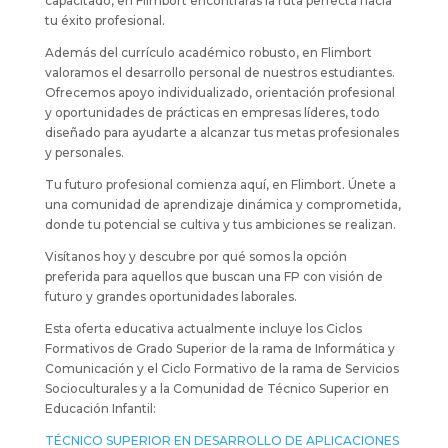
capacitado, en Flimbort encontrarás la ruta perfecta hacia
tu éxito profesional.
Además del currículo académico robusto, en Flimbort
valoramos el desarrollo personal de nuestros estudiantes.
Ofrecemos apoyo individualizado, orientación profesional
y oportunidades de prácticas en empresas líderes, todo
diseñado para ayudarte a alcanzar tus metas profesionales
y personales.
Tu futuro profesional comienza aquí, en Flimbort. Únete a
una comunidad de aprendizaje dinámica y comprometida,
donde tu potencial se cultiva y tus ambiciones se realizan.
Visítanos hoy y descubre por qué somos la opción
preferida para aquellos que buscan una FP con visión de
futuro y grandes oportunidades laborales.
Esta oferta educativa actualmente incluye los Ciclos
Formativos de Grado Superior de la rama de Informática y
Comunicación y el Ciclo Formativo de la rama de Servicios
Socioculturales y a la Comunidad de Técnico Superior en
Educación Infantil:
TÉCNICO SUPERIOR EN DESARROLLO DE APLICACIONES