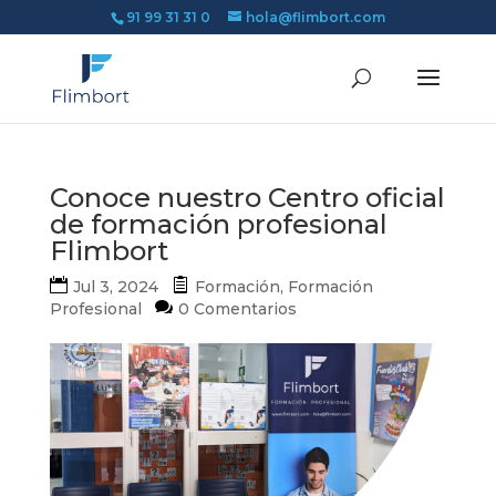
91 99 31 31 0
hola@flimbort.com
Conoce nuestro Centro oficial
de formación profesional
Flimbort
Jul 3, 2024
Formación
,
Formación
Profesional
0 Comentarios