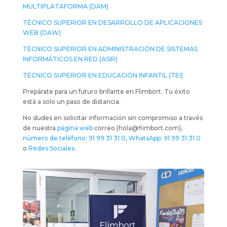
MULTIPLATAFORMA (DAM)
TÉCNICO SUPERIOR EN DESARROLLO DE APLICACIONES
WEB (DAW)
TÉCNICO SUPERIOR EN ADMINISTRACIÓN DE SISTEMAS
INFORMÁTICOS EN RED (ASIR)
TÉCNICO SUPERIOR EN EDUCACIÓN INFANTIL (TEI)
Prepárate para un futuro brillante en Flimbort. Tu éxito
está a solo un paso de distancia.
No dudes en solicitar información sin compromiso a través
de nuestra
página web
correo (hola@flimbort.com),
número de teléfono: 91 99 31 31 0
,
WhatsApp: 91 99 31 31 0
o
Redes Sociales
.